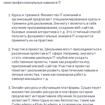
свои профессиональные навыки в IT:
Курсы и тренинги. Множество IT компаний и
организаций предлагают специализированные курсы и
тренинги для школьников. Они могут включать в себя
изучение программирования, создание веб-сайтов,
базовые знания алгоритмов и т.д. Это отличный способ
получить фундаментальные знания в IT и научится
применять их на практике.
Участие в проектах. Школьники могут присоединиться к
различным проектам в IT сфере. Например, они могут
стать членами школьных IT-клубов или создать
собственные проекты, такие как разработка игр,
приложений или веб-сайтов. Участие в проектах
помогает школьникам развить практические навыки и
личные качества, такие как командная работа,
самоорганизация и т.д.
Онлайн-ресурсы и обучающие платформы. Существует
множество онлайн-ресурсов и платформ, которые
предлагают интерактивное обучение по различным
аспектам IT. Некоторые из них бесплатны, такие как
Codecademy и Khan Academy, в то время как другие