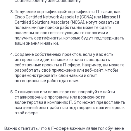
Coursera, Udemy или Codecademy.
Получение сертификаций: сертификаты IT такие, как
Cisco Certified Network Associate (CCNA) или Microsoft
Certified Solutions Associate (MCSA), могут оказаться
полезными при поиске работы. Вы можете сдать
экзамены по соответствующим технологиям и
получить сертификаты, которые будут подтверждать
ваши знания и навыки.
Создание собственных проектов: если у вас есть
интересные идеи, вы можете начать создавать
собственные проекты в IT сфере. Например, вы можете
разработать своё приложение или веб-сайт, чтобы
продемонстрировать свои навыки и опыт
потенциальным работодателям.
Стажировка или волонтерство: попробуйте найти
стажировочные программы или возможности
волонтерства в компаниях IT. Это может предоставить
вам ценный опыт работы и подтвердить ваш интерес к
этой сфере.
Важно отметить, что в IT-сфере важным является обучение