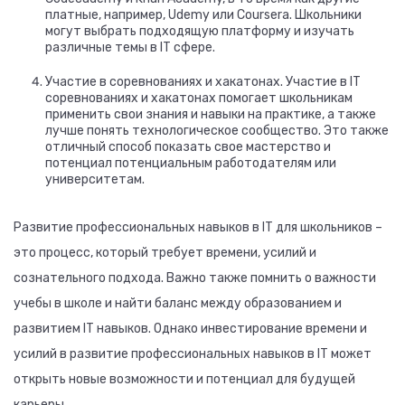
платные, например, Udemy или Coursera. Школьники
могут выбрать подходящую платформу и изучать
различные темы в IT сфере.
Участие в соревнованиях и хакатонах. Участие в IT
соревнованиях и хакатонах помогает школьникам
применить свои знания и навыки на практике, а также
лучше понять технологическое сообщество. Это также
отличный способ показать свое мастерство и
потенциал потенциальным работодателям или
университетам.
Развитие профессиональных навыков в IT для школьников –
это процесс, который требует времени, усилий и
сознательного подхода. Важно также помнить о важности
учебы в школе и найти баланс между образованием и
развитием IT навыков. Однако инвестирование времени и
усилий в развитие профессиональных навыков в IT может
открыть новые возможности и потенциал для будущей
карьеры.