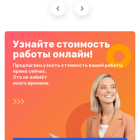
Узнайте стоимость
работы онлайн!
Предлагаем узнать стоимость вашей работы
прямо сейчас.
Это не займёт
много времени.