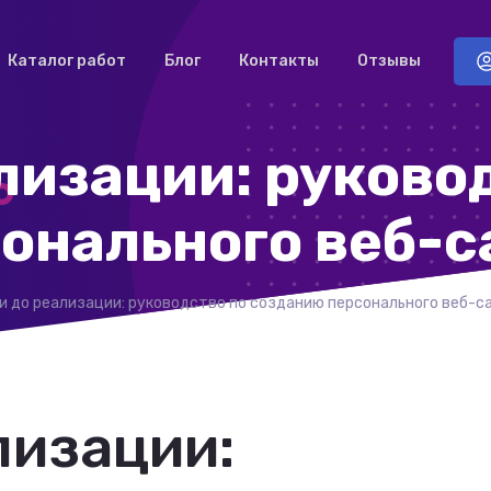
Каталог работ
Блог
Контакты
Отзывы
лизации: руково
онального веб-с
и до реализации: руководство по созданию персонального веб-с
лизации: