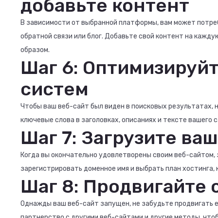
добавьте контент
В зависимости от выбранной платформы, вам может потреб
обратной связи или блог. Добавьте свой контент на кажду
образом.
Шаг 6: Оптимизируйт
систем
Чтобы ваш веб-сайт был виден в поисковых результатах, 
ключевые слова в заголовках, описаниях и тексте вашего 
Шаг 7: Загрузите ваш
Когда вы окончательно удовлетворены своим веб-сайтом, 
зарегистрировать доменное имя и выбрать план хостинга
Шаг 8: Продвигайте 
Однажды ваш веб-сайт запущен, не забудьте продвигать ег
партнерство с другими веб-сайтами и другие методы, что