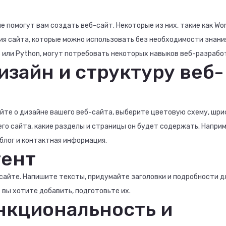
омогут вам создать веб-сайт. Некоторые из них, такие как Word
ия сайта, которые можно использовать без необходимости знани
 или Python, могут потребовать некоторых навыков веб-разрабо
изайн и структуру веб-
йте о дизайне вашего веб-сайта, выберите цветовую схему, шр
о сайта, какие разделы и страницы он будет содержать. Наприм
 блог и контактная информация.
тент
сайте. Напишите тексты, придумайте заголовки и подробности д
 вы хотите добавить, подготовьте их.
ункциональность и