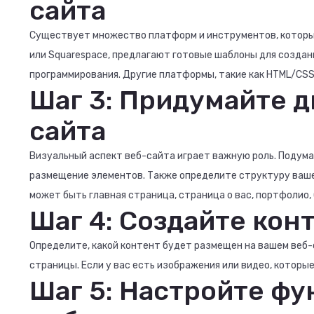
сайта
Существует множество платформ и инструментов, которые п
или Squarespace, предлагают готовые шаблоны для создан
программирования. Другие платформы, такие как HTML/CSS
Шаг 3: Придумайте д
сайта
Визуальный аспект веб-сайта играет важную роль. Подума
размещение элементов. Также определите структуру вашег
может быть главная страница, страница о вас, портфолио,
Шаг 4: Создайте кон
Определите, какой контент будет размещен на вашем веб-
страницы. Если у вас есть изображения или видео, которые
Шаг 5: Настройте ф