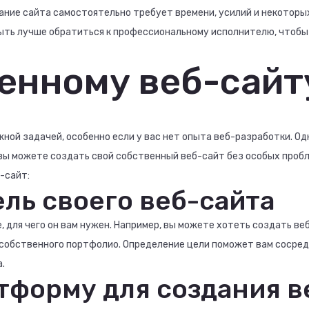
ание сайта самостоятельно требует времени, усилий и некоторых
быть лучше обратиться к профессиональному исполнителю, чтобы
венному веб-сайт
ой задачей, особенно если у вас нет опыта веб-разработки. Одн
вы можете создать свой собственный веб-сайт без особых пробл
-сайт:
ель своего веб-сайта
 для чего он вам нужен. Например, вы можете хотеть создать ве
я собственного портфолио. Определение цели поможет вам сосре
.
тформу для создания в