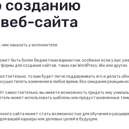
о созданию
 веб-сайта
 чем заказать у исполнителя:
может быть более бюджетным вариантом, особенно если у вас уж
ормы для создания сайтов, таких как WordPress, Wix или других.
остоятельно, то вам будет легче поддерживать его и делать обн
осуществлять изменения в любое время, без ожидания реакции и
айт самостоятельно, вы имеете возможность придать ему уникал
нитель может использовать шаблоны или предустановленные тем
енного сайта может стать возможностью для обучения и расшир
для вашей карьеры или деловых целей в будущем.