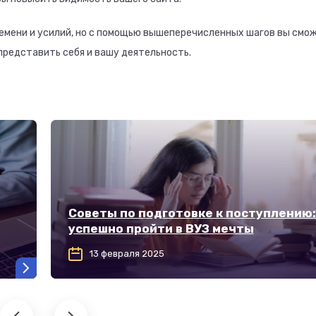
емени и усилий, но с помощью вышеперечисленных шагов вы смо
представить себя и вашу деятельность.
Советы по подготовке к поступлению:
успешно пройти в ВУЗ мечты
13 февраля 2025