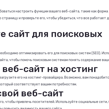
оваться настроить функции вашего веб-сайта, такие как форма
ю страницу и проверьте его, чтобы убедиться, что все работает
е сайт для поисковых
необходимо оптимизировать его для поисковых систем (SEO). Ис
сайта, чтобы помочь поисковым системам понять содержание ваш
 веб-сайт на хостинг
загрузите его на хостинг-провайдера. Возможно, вам понадобит
, который соответствует вашим потребностям.
свой веб-сайт
о, чтобы привлечь посетителей. Используйте социальные сети, 
бы повысить видимость вашего сайта.