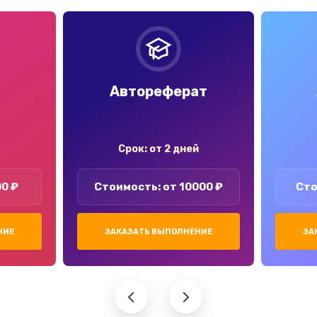
Автореферат
Срок: от 2 дней
00 ₽
Стоимость: от 10000 ₽
Сто
НИЕ
ЗАКАЗАТЬ ВЫПОЛНЕНИЕ
ЗА