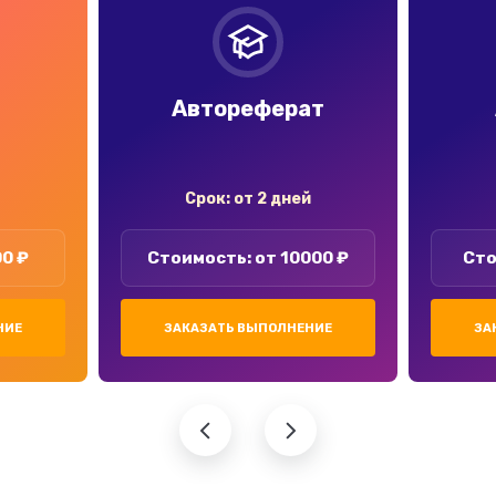
Автореферат
Срок: от 2 дней
00 ₽
Стоимость: от 10000 ₽
Сто
НИЕ
ЗАКАЗАТЬ ВЫПОЛНЕНИЕ
ЗА