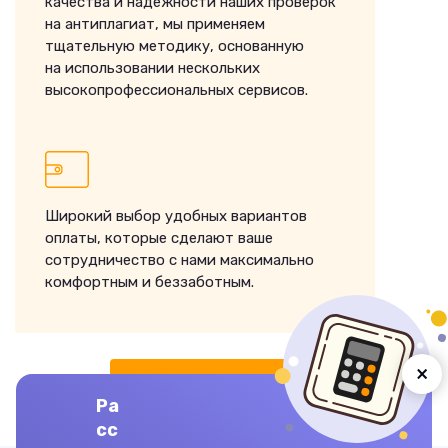
качества и надежности наших проверок
на антиплагиат, мы применяем
тщательную методику, основанную
на использовании нескольких
высокопрофессиональных сервисов.
Широкий выбор удобных вариантов
оплаты, которые сделают ваше
сотрудничество с нами максимально
комфортным и беззаботным.
×
ЗАКАЗАТЬ ВЫПОЛНЕНИЕ
Ра
сс