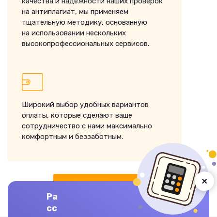
качества и надежности наших проверок
на антиплагиат, мы применяем
тщательную методику, основанную
на использовании нескольких
высокопрофессиональных сервисов.
Широкий выбор удобных вариантов
оплаты, которые сделают ваше
сотрудничество с нами максимально
комфортным и беззаботным.
×
ЗАКАЗАТЬ ВЫПОЛНЕНИЕ
Ра
сс