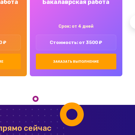
работа
Бакалаврская работа
Срок: от 4 дней
0 ₽
Стоимость: от 3500 ₽
ИЕ
ЗАКАЗАТЬ ВЫПОЛНЕНИЕ
прямо сейчас