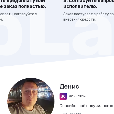
ите предоплату или
3. Согласуйте вопрос
е заказ полностью.
исполнителю.
оплаты согласуйте с
Заказ поступает в работу ср
м.
внесения средств.
Денис
июнь 2026
30
Спасибо, всё получилось ко