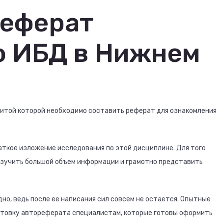
реферат
о ИБД в Нижнем
щитой которой необходимо составить реферат для ознакомления
ткое изложение исследования по этой дисциплине. Для того
зучить большой объем информации и грамотно представить
но, ведь после ее написания сил совсем не остается. Опытные
отовку автореферата специалистам, которые готовы оформить