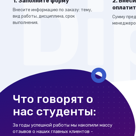
1. Заполните форму
2. Внес
оплатит
Внесите информацию по заказу: тему,
вид работы, дисциплина, срок
Сумму пред
выполнения.
менеджеро
Что говорят о
нас студенты:
За годы успешной работы мы накопили массу
отзывов о наших главных клиентов -