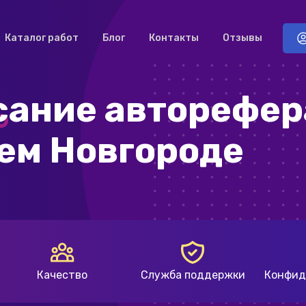
Каталог работ
Блог
Контакты
Отзывы
сание авторефер
ем Новгороде
Качество
Служба поддержки
Конфид