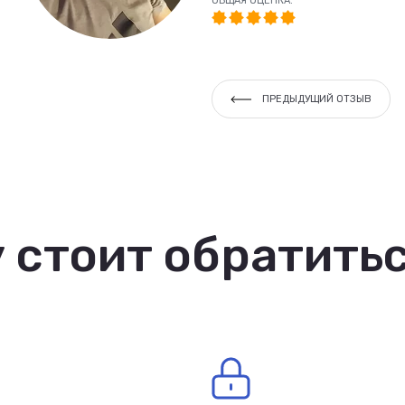
ОБЩАЯ ОЦЕНКА:
ПРЕДЫДУЩИЙ ОТЗЫВ
 стоит обратитьс