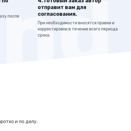
 по
4. Готовый заказ автор
отправит вам для
согласования.
азу после
При необходимости вносятся правки и
корректировки в течение всего периода
срока.
ротко и по делу.