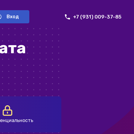
+7 (931) 009-37-85
Вход
ата
енциальность