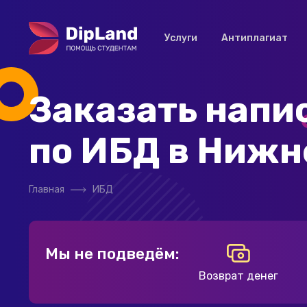
Услуги
Антиплагиат
Заказать напи
по ИБД в Нижн
Главная
ИБД
Мы не подведём:
Возврат денег