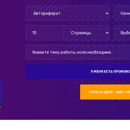
У МЕНЯ ЕСТЬ ПРОМОК
УЗНАТЬ ЦЕНУ — ШАГ 1 И