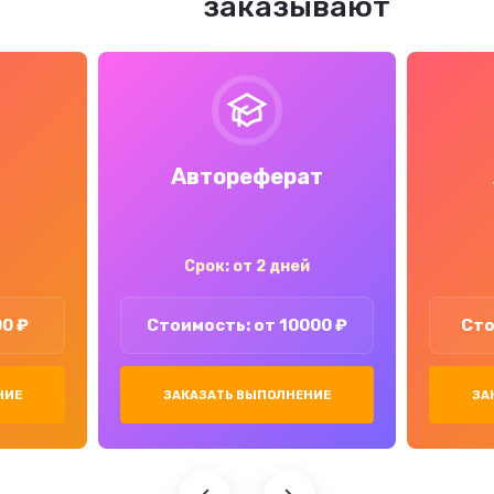
заказывают
Автореферат
Срок: от 2 дней
00 ₽
Стоимость: от 10000 ₽
Сто
НИЕ
ЗАКАЗАТЬ ВЫПОЛНЕНИЕ
ЗА