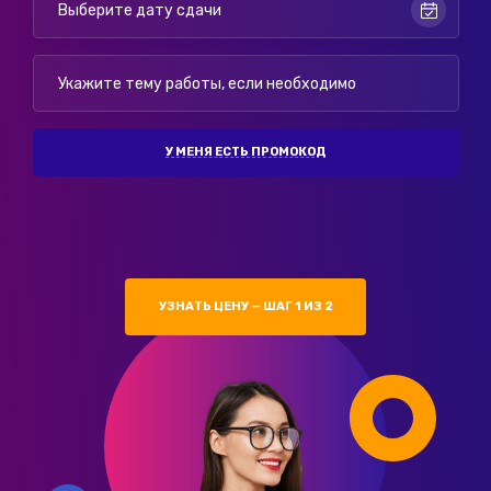
У МЕНЯ ЕСТЬ ПРОМОКОД
УЗНАТЬ ЦЕНУ — ШАГ 1 ИЗ 2