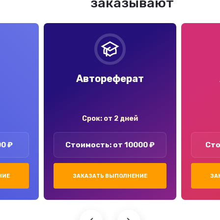
заказывают
Автореферат
Срок: от 2 дней
00 ₽
Стоимость: от 10000 ₽
Сто
НИЕ
ЗАКАЗАТЬ ВЫПОЛНЕНИЕ
ЗА