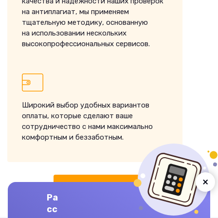
качества и надежности наших проверок
на антиплагиат, мы применяем
тщательную методику, основанную
на использовании нескольких
высокопрофессиональных сервисов.
Широкий выбор удобных вариантов
оплаты, которые сделают ваше
сотрудничество с нами максимально
комфортным и беззаботным.
×
ЗАКАЗАТЬ ВЫПОЛНЕНИЕ
Ра
сс