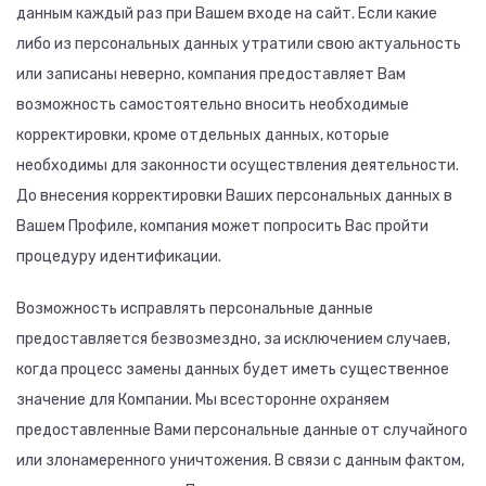
данным каждый раз при Вашем входе на сайт. Если какие
либо из персональных данных утратили свою актуальность
или записаны неверно, компания предоставляет Вам
возможность самостоятельно вносить необходимые
корректировки, кроме отдельных данных, которые
необходимы для законности осуществления деятельности.
До внесения корректировки Ваших персональных данных в
Вашем Профиле, компания может попросить Вас пройти
процедуру идентификации.
Возможность исправлять персональные данные
предоставляется безвозмездно, за исключением случаев,
когда процесс замены данных будет иметь существенное
значение для Компании. Мы всесторонне охраняем
предоставленные Вами персональные данные от случайного
или злонамеренного уничтожения. В связи с данным фактом,